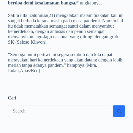
berdoa demi kesalamatan bangsa,”
ungkapnya.
Safira ulfa izatunnisa(21) mengatakan malam tirakatan kali ini
sangat berbeda karana masih pada masa pandemi. Namun hal
itu tidak mematahkan semangat santri dalam menyambut
kemerdekaan, dengan antusias dan penuh semangat
menyanyikan lagu-lagu nasional yang diiringi dengan grub
SK (Seloso Kliwon).
“Semoga bumi pertiwi ini segera sembuh dan kita dapat
merayakan hari kemerdekaan yang akan datang dengan lebih
meriah tanpa adanya pandem,” harapnya.(Mira,
Indah,Anas/Red)
Cari