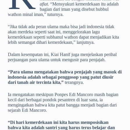
afiat
. “Mensyukuri kemerdekaan itu adalah
bagian dari iman yang disebut hubbul
wathon minal iman,” tuturnya.
“Jika tidak ada peran ulama maka bisa jadi indonesia tidak
akan merdeka seperti saat ini, menggelorakan lagu
kemerdekaan seperti subhanul wathon dapat menjadikan kita
lebih semangat dihari kemerdekaan,” lanjutnya.
Dalam kesempatan ini, Kiai Hanif juga menjelaskan perihal
perjuangan para ulama untuk mengusir para penjajah.
“Para ulama mengatakan bahwa penjajah yang masuk di
indonesia adalah sebagai penggosop yang patut diusir
dari tanah air tercinta kita,”
terangnya.
Ia mengatakan meskipun Ponpes Edi Mancoro masih bagian
kecil dari berbagai pondok pesantren di luar sana, ia
mengingatkan bahwa kita patut bangga menjadi bagian dari
sejarah Edi Mancoro.
“Di hari kemerdekaan ini kita harus memposisikan
bahwa kita adalah santri yang harus terus belajar dan