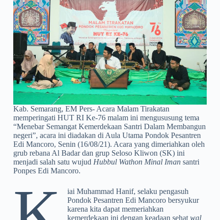
Kab. Semarang, EM Pers- Acara Malam Tirakatan
memperingati HUT RI Ke-76 malam ini mengususung tema
“Menebar Semangat Kemerdekaan Santri Dalam Membangun
negeri”, acara ini diadakan di Aula Utama Pondok Pesantren
Edi Mancoro, Senin (16/08/21). Acara yang dimeriahkan oleh
grub rebana Al Badar dan grup Seloso Kliwon (SK) ini
menjadi salah satu wujud
Hubbul Wathon Minal Iman
santri
Ponpes Edi Mancoro.
K
iai Muhammad Hanif, selaku pengasuh
Pondok Pesantren Edi Mancoro bersyukur
karena kita dapat memeriahkan
kemerdekaan ini dengan keadaan sehat
wal